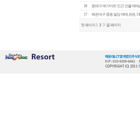
18
동래구 메가마트 인근 건물 매매,(6권
17
해운대구 중동 빌딩 매매, (6권, 150
첫 페이지
1
2
3
끝 페이지