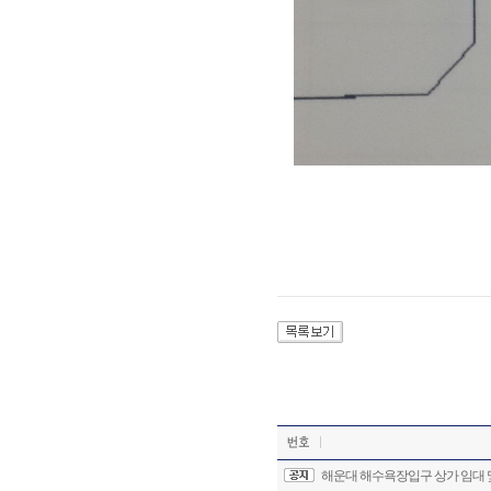
해운대 해수욕장입구 상가 임대 