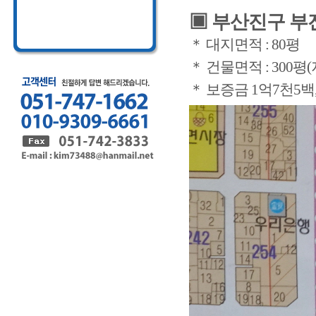
▣ 부산진구 부
＊ 대지면적 : 80평
＊ 건물면적 : 300평
＊ 보증금 1억7천5백,