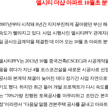
엘시티 더샵 아파트 10월초 분
2007년부터 시작돼 8년간 지지부진하게 끌어왔던 부산
속도가 빨라지고 있다. 사업 시행사인 엘시티PFV 관계자
일 공사도급계약을 체결한 데 이어 오는 10월 초 아파트 
엘시티PFV는 2013년 10월 중국건축(CSCEC)과 시공계
움을 겪다가 지난 4월 포스코건설을 새로운 시공사로 선
공사와 본계약 체결이 늦어진 데다 장기간 사업 지연으로
기도 했다. 하지만 최근 들어 개발 프로젝트가 다시 속도를
는 "70%가량 진행된 토목공사를 마무리하고 조만간 본
정"이라면서 "다음달 말쯤 견본주택 공사를 끝내고 아파트