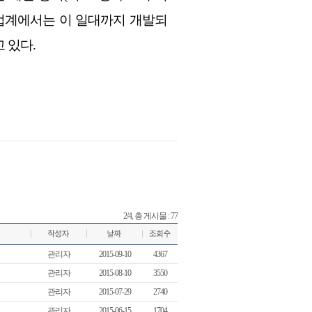
 업계에서는 이 일대까지 개발되
 있다.
2/4, 총 게시물 : 77
관리자
2015-09-10
4367
관리자
2015-08-10
3550
관리자
2015-07-29
2740
관리자
2015-06-15
1704