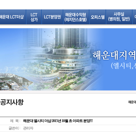
제 목
해운대 엘시티 더샵 2015년 10월 초 아파트 분양!!!
글쓴이
관리자