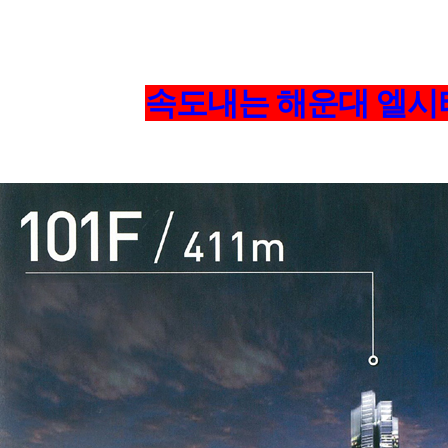
속도내는 해운대 엘시