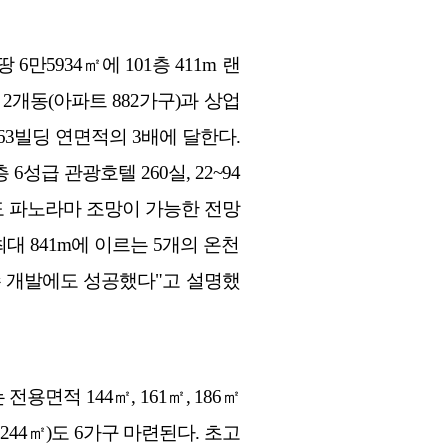
5934㎡에 101층 411m 랜
2개동(아파트 882가구)과 상업
63빌딩 연면적의 3배에 달한다.
성급 관광호텔 260실, 22~94
60도 파노라마 조망이 가능한 전망
대 841m에 이르는 5개의 온천
수 개발에도 성공했다"고 설명했
적 144㎡, 161㎡, 186㎡
244㎡)도 6가구 마련된다. 초고