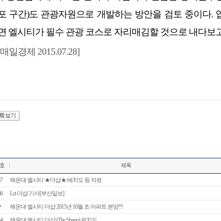
포 구간)도 관광자원으로 개발하는 방안을 검토 중이다.
면 엘시티가 필수 관광 코스로 자리매김할 것으로 내다보고
[매일경제 2015.07.28]
7
해운대 엘시티 ★더샵★ 배치도 등 자료
6
Lct 더샵 기사[부산일보]
해운대 엘시티 더샵 2015년 10월 초 아파트 분양!!!
4
해운대 엘시티 더샵 (The Shapp) 위치도