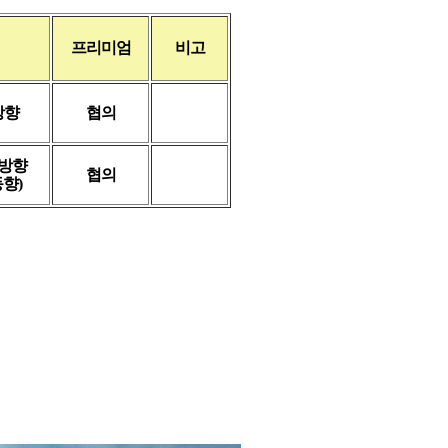
프리미엄
비고
방향
협의
방향
협의
향)