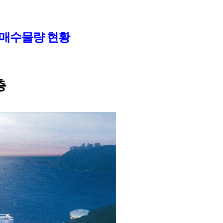
 매수물량 현황
층