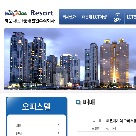
제 목
해운대지역 오피스텔 
글쓴이
관리자