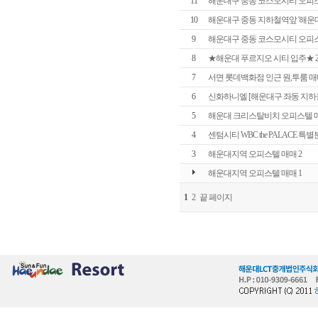
11
해운대구 중동 코스모시티 오피스텔, 
10
해운대구 중동 지하철역앞 '해운대 
9
해운대구 중동 코스모시티 오피스텔, 
8
★해운대 푸르지오 시티 입주★ 20
7
서면 롯데백화점 인근 원,투룸 매
6
신화하니엘 [해운대구 좌동 지하
5
해운대 크리스탈비치 오피스텔 
4
센텀시티 WBC the PALACE 특별분
3
해운대지역 오피스텔 매매 2
해운대지역 오피스텔 매매 1
1
2
끝 페이지