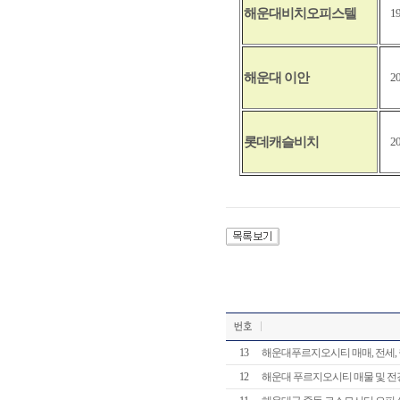
해운대비치오피스텔
1
해운대 이안
2
롯데캐슬비치
2
13
해운대푸르지오시티 매매, 전세,
12
해운대 푸르지오시티 매물 및 전