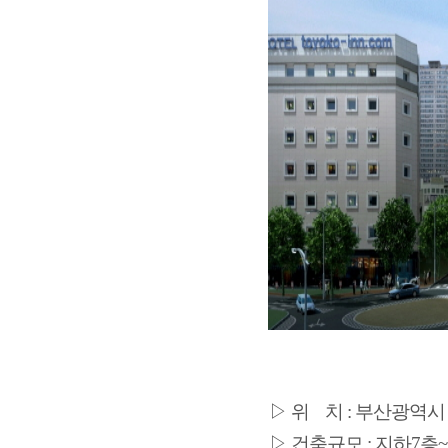
▷
위 치 : 부산광역시 
▷ 건축규모 : 지하7층