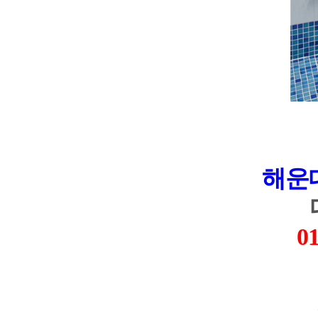
해운
01