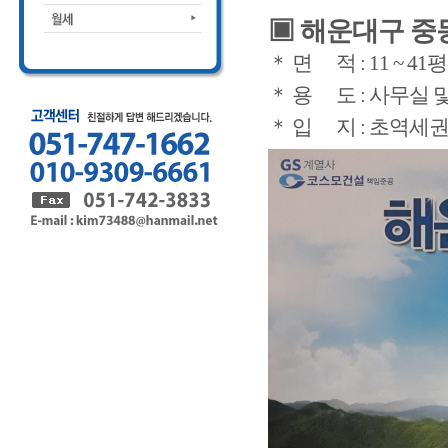
▣ 해운대구 중
＊ 면 적 : 11 ~ 41
＊ 용 도 : 사무실
＊ 입 지 : 초역세권