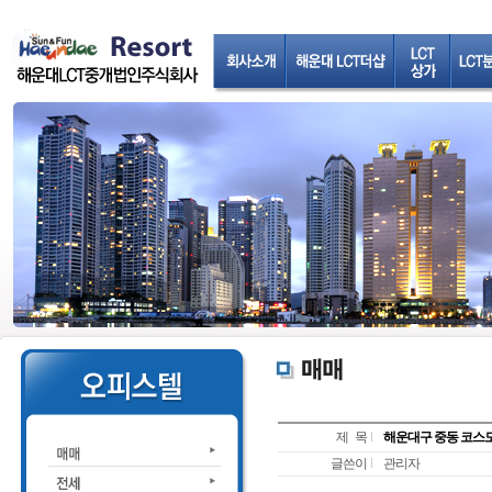
제 목
해운대구 중동 코스모시티
글쓴이
관리자