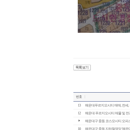
13
해운대푸르지오시티 매매, 전세,
12
해운대 푸르지오시티 매물 및 전
해운대구 중동 코스모시티 오피스텔, 
10
해운대구 중동 지하철역앞 '해운대 